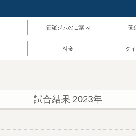
笹羅ジムのご案内
笹
料金
タ
試合結果 2023年