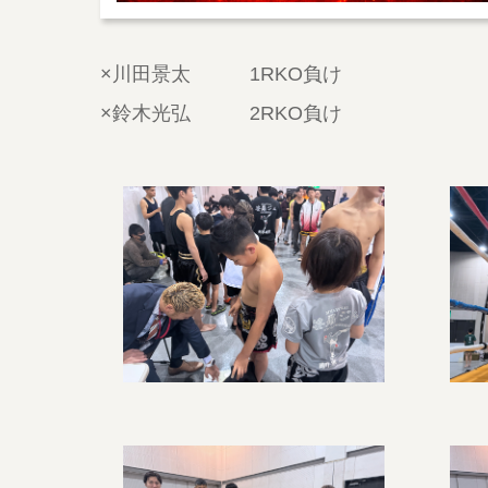
×川田景太 1RKO負け
×鈴木光弘 2RKO負け