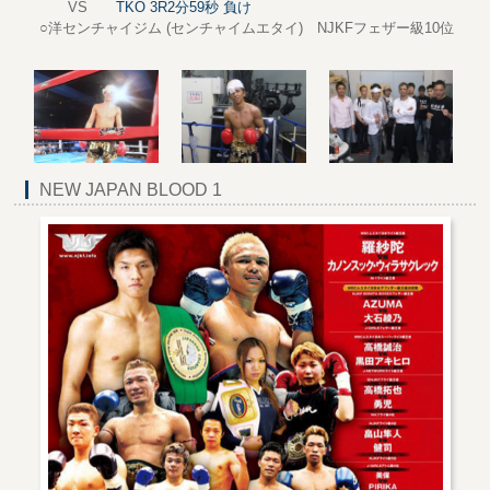
VS
TKO 3R2分59秒 負け
○洋センチャイジム (センチャイムエタイ) NJKFフェザー級10位
NEW JAPAN BLOOD 1