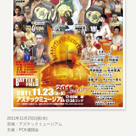
2011年11月23日(祝/水)
宮城・アズテックミュージアム
主催：PCK連闘会