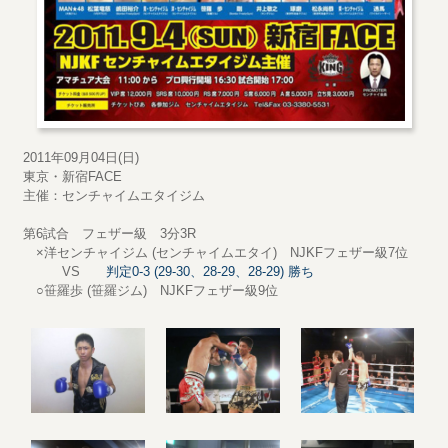
2011年09月04日(日)
東京・新宿FACE
主催：センチャイムエタイジム
第6試合 フェザー級 3分3R
×洋センチャイジム (センチャイムエタイ) NJKFフェザー級7位
VS
判定0-3 (29-30、28-29、28-29) 勝ち
○笹羅歩 (笹羅ジム) NJKFフェザー級9位