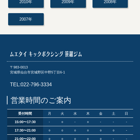
2010年
2009年
2008年
2007年
〒983-0013
宮城県仙台市宮城野区中野5丁目6-1
TEL:022-796-3334
営業時間のご案内
受付時間
月
火
水
木
金
土
日
15:00〜17:30
-
○
-
○
-
-
-
17:30〜21:00
○
○
○
○
○
○
-
21:00〜22:00
○
○
○
○
○
-
-