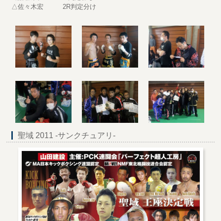
△佐々木宏 2R判定分け
聖域 2011 -サンクチュアリ-