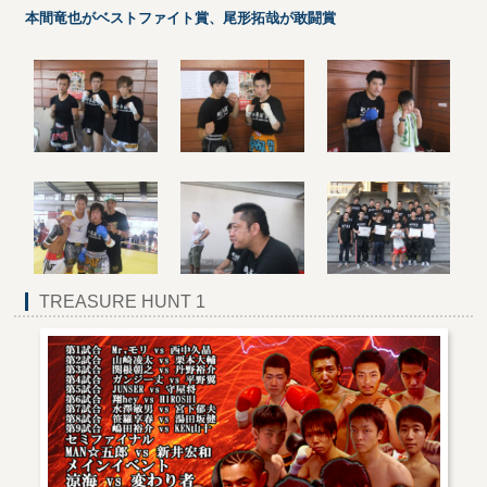
本間竜也がベストファイト賞、尾形拓哉が敢闘賞
TREASURE HUNT 1