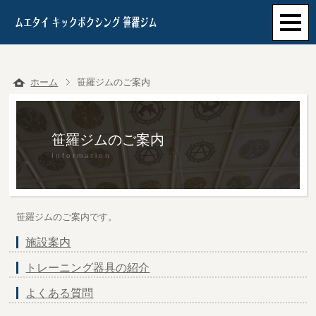
ホーム
笹羅ジムのご案内
笹羅ジムのご案内
Information
笹羅ジムのご案内です。
施設案内
トレーニング器具の紹介
よくある質問